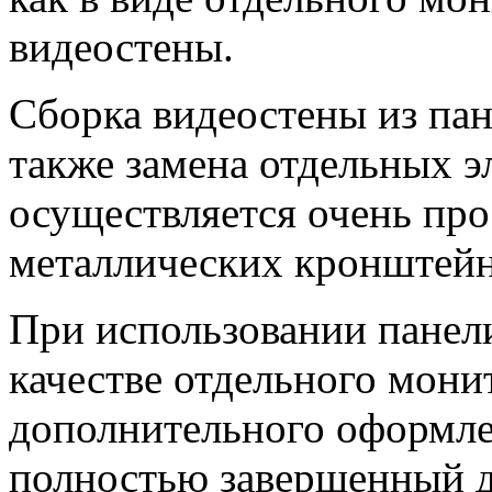
видеостены.
Сборка видеостены из пан
также замена отдельных э
осуществляется очень пр
металлических кронштейн
При использовании панел
качестве отдельного монит
дополнительного оформлен
полностью завершенный д