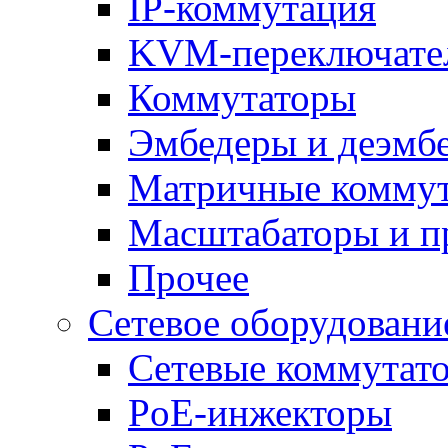
IP-коммутация
KVM-переключате
Коммутаторы
Эмбедеры и деэмб
Матричные комму
Масштабаторы и п
Прочее
Сетевое оборудовани
Сетевые коммутат
PoE-инжекторы