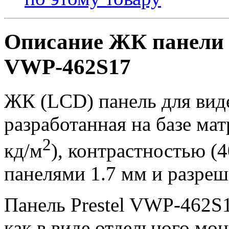
Описание ЖК панели д
VWP-462S17
ЖК (LCD) панель для виде
разработанная на базе ма
2
кд/м
), контрастностью (
панелями 1.7 мм и разреш
Панель Prestel VWP-462S1
как в виде отдельного мон