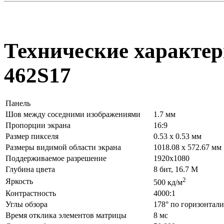
Технические характер
462S17
Панель
Шов между соседними изображениями
1.7 мм
Пропорции экрана
16:9
Размер пикселя
0.53 х 0.53 мм
Размеры видимой области экрана
1018.08 х 572.67 мм
Поддерживаемое разрешение
1920x1080
Глубина цвета
8 бит, 16.7 М
2
Яркость
500 кд/м
Контрастность
4000:1
Углы обзора
178° по горизонтали
Время отклика элементов матрицы
8 мс