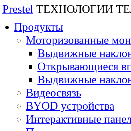
Prestel
ТЕХНОЛОГИИ Т
Продукты
Моторизованные мо
Выдвижные накло
Открывающиеся вп
Выдвижные накло
Видеосвязь
BYOD устройства
Интерактивные пане