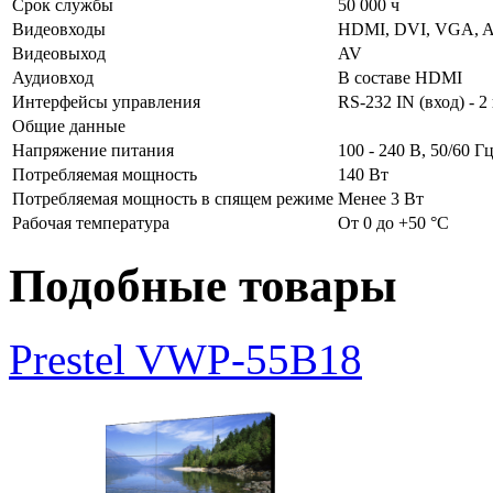
Срок службы
50 000 ч
Видеовходы
HDMI, DVI, VGA, 
Видеовыход
AV
Аудиовход
В составе HDMI
Интерфейсы управления
RS-232 IN (вход) - 2
Общие данные
Напряжение питания
100 - 240 В, 50/60 Г
Потребляемая мощность
140 Вт
Потребляемая мощность в спящем режиме
Менее 3 Вт
Рабочая температура
От 0 до +50 °C
Подобные товары
Prestel VWP-55B18