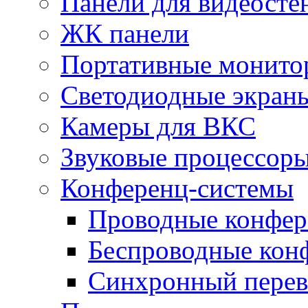
Панели для видеосте
ЖК панели
Портативные монито
Светодиодные экран
Камеры для ВКС
Звуковые процессор
Конференц-системы
Проводные конфер
Беспроводные кон
Синхронный перев