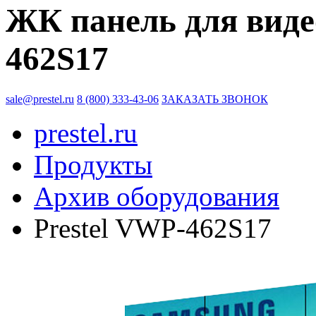
ЖК панель для виде
462S17
sale@prestel.ru
8 (800) 333-43-06
ЗАКАЗАТЬ ЗВОНОК
prestel.ru
Продукты
Архив оборудования
Prestel VWP-462S17