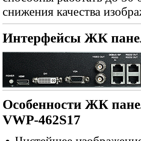
снижения качества изобра
Интерфейсы ЖК панел
Особенности ЖК панел
VWP-462S17
Чистейшее изображение