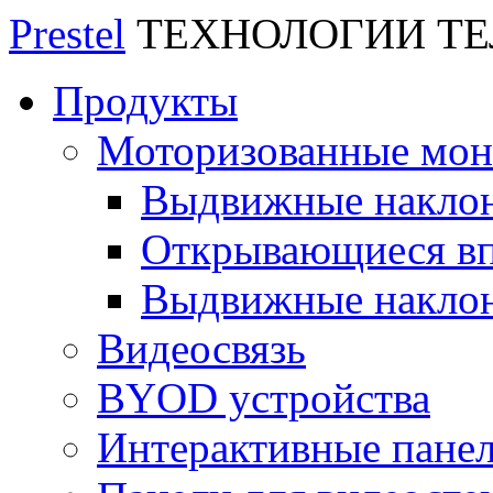
Prestel
ТЕХНОЛОГИИ Т
Продукты
Моторизованные мо
Выдвижные накло
Открывающиеся вп
Выдвижные накло
Видеосвязь
BYOD устройства
Интерактивные пане