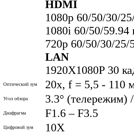
HDMI
1080p 60/50/30/25
1080i 60/50/59.94 
720p 60/50/30/25/
LAN
1920X1080P 30 ка
20x, f = 5,5 - 110 
Оптический зум
3.3° (телережим) 
Угол обзора
F1.6 – F3.5
Диафрагма
10Х
Цифровой зум