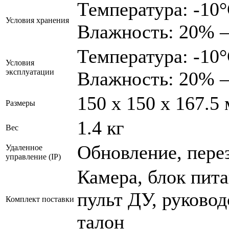
Температура: -10
Условия хранения
Влажность: 20%
Температура: -10
Условия
эксплуатации
Влажность: 20%
150 х 150 х 167.5
Размеры
1.4 кг
Вес
Обновление, перез
Удаленное
управление (IP)
Камера, блок пита
пульт ДУ, руковод
Комплект поставки
талон