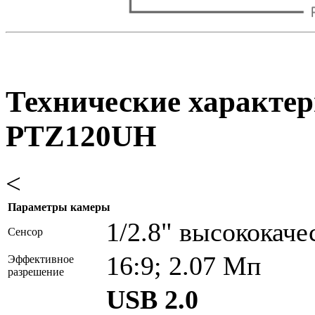
Технические характер
PTZ120UH
<
Параметры камеры
1/2.8" высокока
Сенсор
16:9; 2.07 Мп
Эффективное
разрешение
USB 2.0