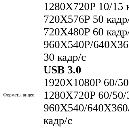
1280X720P 10/15 
720X576P 50 кадр
720X480P 60 кадр
960X540P/640X36
30 кадр/с
USB 3.0
1920X1080P 60/50/
1280X720P 60/50/3
Форматы видео
960X540/640X360
кадр/с