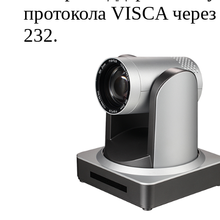
протокола VISCA через 
232.