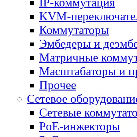
IP-коммутация
KVM-переключате
Коммутаторы
Эмбедеры и деэмб
Матричные комму
Масштабаторы и п
Прочее
Сетевое оборудовани
Сетевые коммутат
PoE-инжекторы