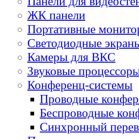
Панели для видеосте
ЖК панели
Портативные монито
Светодиодные экран
Камеры для ВКС
Звуковые процессор
Конференц-системы
Проводные конфер
Беспроводные кон
Синхронный перев