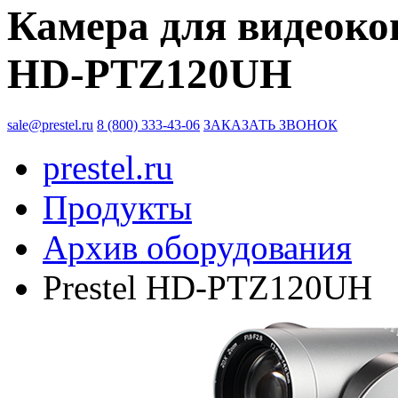
Камера для видеокон
HD-PTZ120UH
sale@prestel.ru
8 (800) 333-43-06
ЗАКАЗАТЬ ЗВОНОК
prestel.ru
Продукты
Архив оборудования
Prestel HD-PTZ120UH