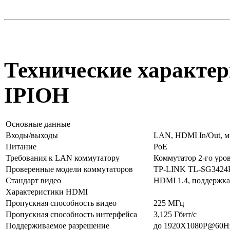
Технические характер
IPIOH
Основные данные
Входы/выходы
LAN, HDMI In/Out, ми
Питание
PoE
Требования к LAN коммутатору
Коммутатор 2-го уров
Проверенные модели коммутаторов
TP-LINK TL-SG3424P
Стандарт видео
HDMI 1.4, поддержка
Характеристики HDMI
Пропускная способность видео
225 МГц
Пропускная способность интерфейса
3,125 Гбит/с
Поддерживаемое разрешение
до 1920X1080P@60H