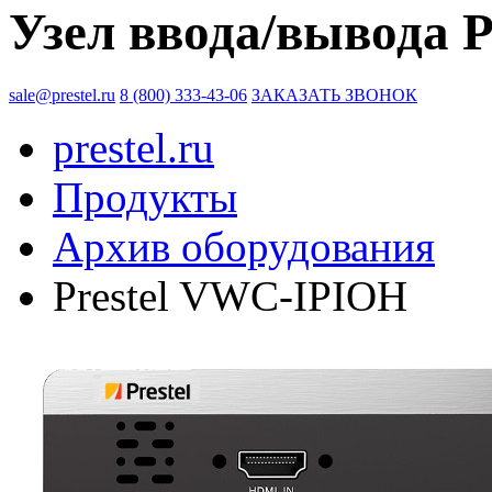
Узел ввода/вывода 
sale@prestel.ru
8 (800) 333-43-06
ЗАКАЗАТЬ ЗВОНОК
prestel.ru
Продукты
Архив оборудования
Prestel VWC-IPIOH