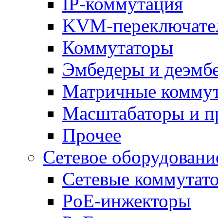
IP-коммутация
KVM-переключате
Коммутаторы
Эмбедеры и деэмб
Матричные комму
Масштабаторы и п
Прочее
Сетевое оборудовани
Сетевые коммутат
PoE-инжекторы