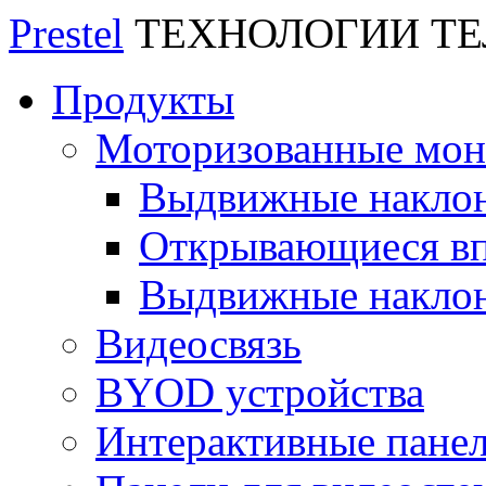
Prestel
ТЕХНОЛОГИИ Т
Продукты
Моторизованные мо
Выдвижные накло
Открывающиеся вп
Выдвижные накло
Видеосвязь
BYOD устройства
Интерактивные пане