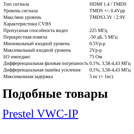
Тип сигнала
HDMI 1.4 / TMDS
Уровень сигнала
TMDS +/- 0.4Vpp
Макс/мин уровень
TMDS3.3V / 2.9V
Характеристики CVBS
Пропускная способность видео
225 МГц
Перекрестная помеха
-50 дБ, 5 МГц
Минимальный входной уровень
0.5Vp-p
Максимальный входной уровень
2Vp-p
I/O импеданс
75 Ом
Дифференциальная фазовая погрешность
0,1%, 3,58-4,43 МГц
Дифференциальная ошибка усиления
0,1%, 3,58-4,43 МГц
Максимальная задержка
5 нс (+ 1нс)
Подобные товары
Prestel VWC-IP