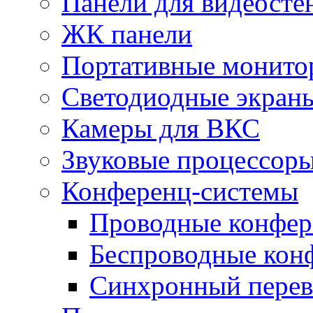
Панели для видеосте
ЖК панели
Портативные монито
Светодиодные экран
Камеры для ВКС
Звуковые процессор
Конференц-системы
Проводные конфер
Беспроводные кон
Синхронный перев