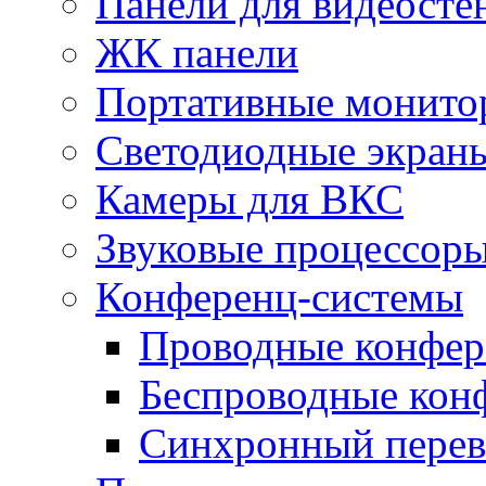
Панели для видеосте
ЖК панели
Портативные монито
Светодиодные экран
Камеры для ВКС
Звуковые процессор
Конференц-системы
Проводные конфер
Беспроводные кон
Синхронный перев