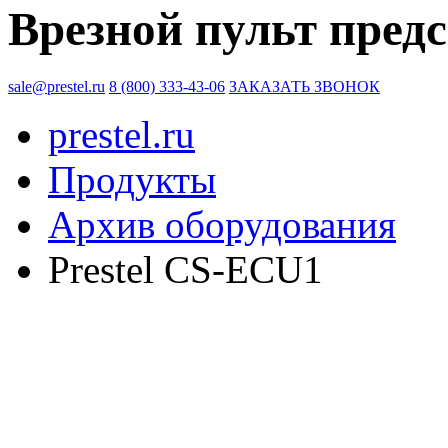
Врезной пульт предс
sale@prestel.ru
8 (800) 333-43-06
ЗАКАЗАТЬ ЗВОНОК
prestel.ru
Продукты
Архив оборудования
Prestel CS-ECU1