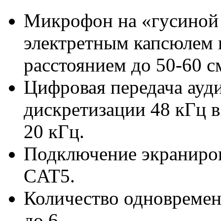
Микрофон на «гусиной 
электретным капсюлем 
расстоянием до 50-60 с
Цифровая передача ауди
дискретизации 48 кГц в
20 кГц.
Подключение экраниров
CAT5.
Количество одновремен
до 6.