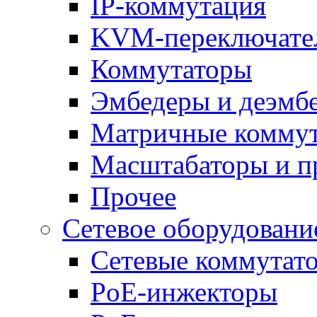
IP-коммутация
KVM-переключате
Коммутаторы
Эмбедеры и деэмб
Матричные комму
Масштабаторы и п
Прочее
Сетевое оборудовани
Сетевые коммутат
PoE-инжекторы