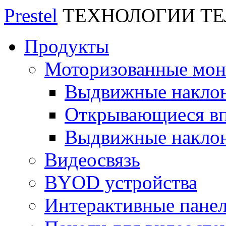
Prestel
ТЕХНОЛОГИИ Т
Продукты
Моторизованные мо
Выдвижные накло
Открывающиеся вп
Выдвижные накло
Видеосвязь
BYOD устройства
Интерактивные пане