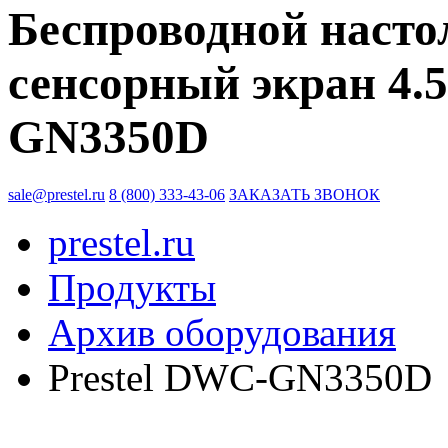
Беспроводной насто
сенсорный экран 4.5
GN3350D
sale@prestel.ru
8 (800) 333-43-06
ЗАКАЗАТЬ ЗВОНОК
prestel.ru
Продукты
Архив оборудования
Prestel DWC-GN3350D