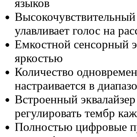
языков
Высокочувствительный
улавливает голос на ра
Емкостной сенсорный э
яркостью
Количество одновреме
настраивается в диапазо
Встроенный эквалайзер
регулировать тембр ка
Полностью цифровые п