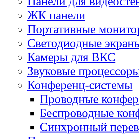
Панели для видеосте
ЖК панели
Портативные монито
Светодиодные экран
Камеры для ВКС
Звуковые процессор
Конференц-системы
Проводные конфер
Беспроводные кон
Синхронный перев