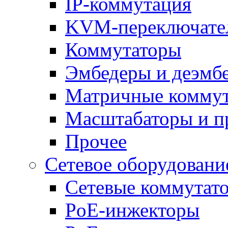
IP-коммутация
KVM-переключате
Коммутаторы
Эмбедеры и деэмб
Матричные комму
Масштабаторы и п
Прочее
Сетевое оборудовани
Сетевые коммутат
PoE-инжекторы