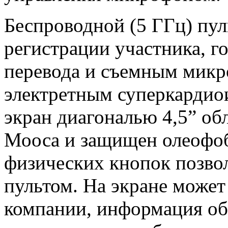
Беспроводной (5 ГГц) пул
регистрации участника, г
перевода и съемным микр
электретным суперкарди
экран диагональю 4,5” об
Мооса и защищен олеофоб
физических кнопок позво
пультом. На экране может
компании, информация об