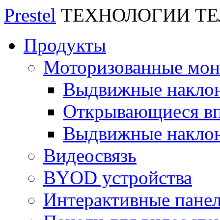
Prestel
ТЕХНОЛОГИИ Т
Продукты
Моторизованные мо
Выдвижные накло
Открывающиеся вп
Выдвижные накло
Видеосвязь
BYOD устройства
Интерактивные пане