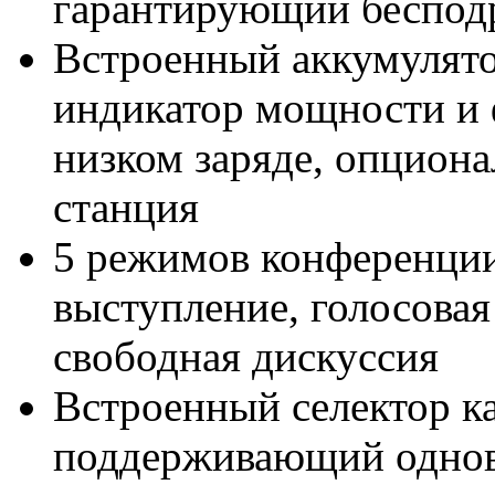
гарантирующий беспод
Встроенный аккумулято
индикатор мощности и
низком заряде, опциона
станция
5 режимов конференции
выступление, голосовая 
свободная дискуссия
Встроенный селектор к
поддерживающий однов