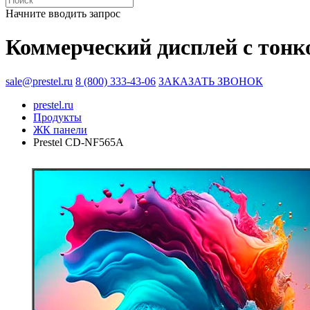
Начните вводить запрос
Коммерческий дисплей с тонк
sale@prestel.ru
8 (800) 333-43-06
ЗАКАЗАТЬ ЗВОНОК
prestel.ru
Продукты
ЖК панели
Prestel CD-NF565A