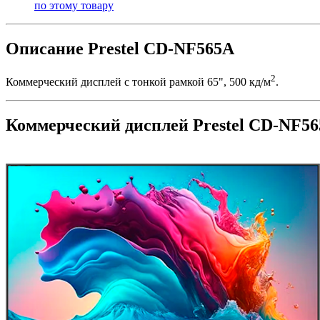
по этому товару
Описание Prestel CD-NF565A
2
Коммерческий дисплей с тонкой рамкой 65", 500 кд/м
.
Коммерческий дисплей Prestel CD-NF5