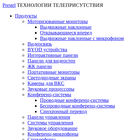
Prestel
ТЕХНОЛОГИИ ТЕЛЕПРИСУТСТВИЯ
Продукты
Моторизованные мониторы
Выдвижные наклонные
Открывающиеся вперед
Выдвижные наклонные с микрофоном
Видеосвязь
BYOD устройства
Интерактивные панели
Панели для видеостен
ЖК панели
Портативные мониторы
Светодиодные экраны
Камеры для ВКС
Звуковые процессоры
Конференц-системы
Проводные конференц-системы
Беспроводные конференц-системы
Синхронный перевод
Панели управления
Системы управления
Звуковое оборудование
Конференц-микрофоны
Спикерфоны