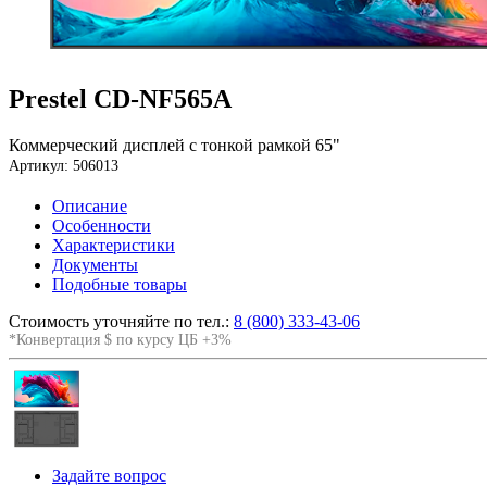
Prestel CD-NF565A
Коммерческий дисплей с тонкой рамкой 65"
Артикул: 506013
Описание
Особенности
Характеристики
Документы
Подобные товары
Стоимость уточняйте по тел.:
8 (800) 333-43-06
*Конвертация $ по курсу ЦБ +3%
Задайте вопрос