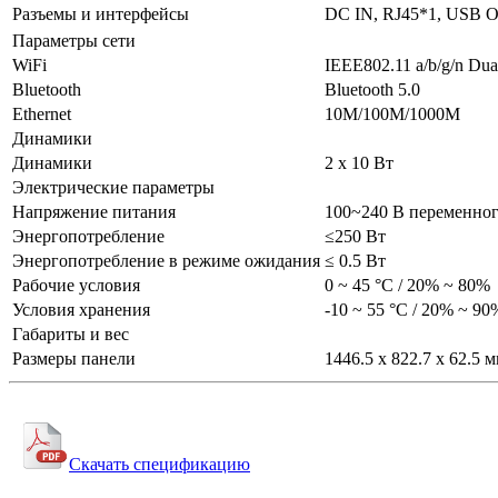
Разъемы и интерфейсы
DC IN, RJ45*1, USB O
Параметры сети
WiFi
IEEE802.11 a/b/g/n Dua
Bluetooth
Bluetooth 5.0
Ethernet
10M/100M/1000M
Динамики
Динамики
2 х 10 Вт
Электрические параметры
Напряжение питания
100~240 В переменног
Энергопотребление
≤250 Вт
Энергопотребление в режиме ожидания
≤ 0.5 Вт
Рабочие условия
0 ~ 45 °С / 20% ~ 80%
Условия хранения
-10 ~ 55 °С / 20% ~ 90
Габариты и вес
Размеры панели
1446.5 х 822.7 х 62.5 
Скачать спецификацию