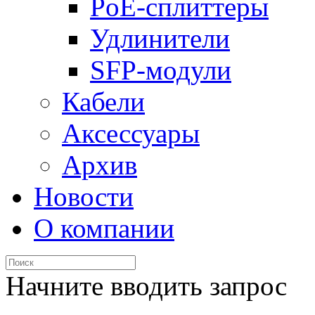
PoE-сплиттеры
Удлинители
SFP-модули
Кабели
Аксессуары
Архив
Новости
О компании
Начните вводить запрос