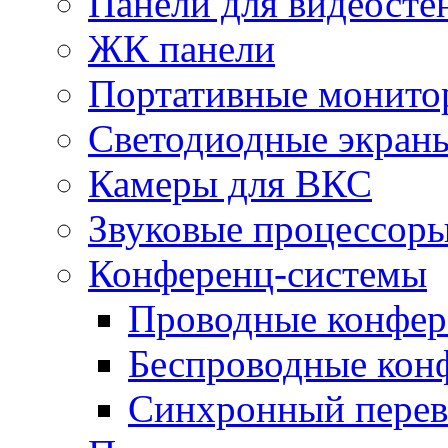
Панели для видеосте
ЖК панели
Портативные монито
Светодиодные экран
Камеры для ВКС
Звуковые процессор
Конференц-системы
Проводные конфер
Беспроводные кон
Синхронный перев