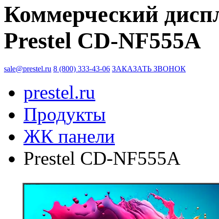
Коммерческий диспл
Prestel CD-NF555A
sale@prestel.ru
8 (800) 333-43-06
ЗАКАЗАТЬ ЗВОНОК
prestel.ru
Продукты
ЖК панели
Prestel CD-NF555A