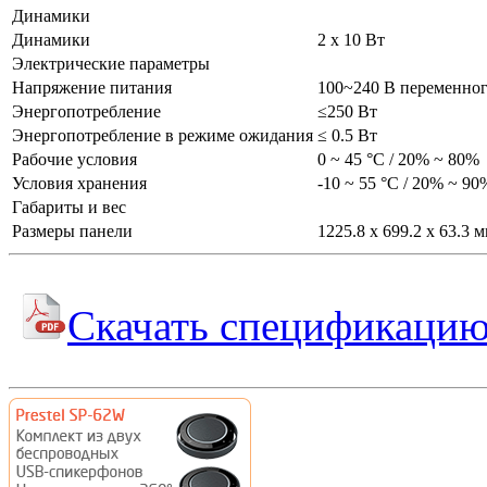
Динамики
Динамики
2 х 10 Вт
Электрические параметры
Напряжение питания
100~240 В переменног
Энергопотребление
≤250 Вт
Энергопотребление в режиме ожидания
≤ 0.5 Вт
Рабочие условия
0 ~ 45 °С / 20% ~ 80%
Условия хранения
-10 ~ 55 °С / 20% ~ 90
Габариты и вес
Размеры панели
1225.8 х 699.2 х 63.3 
Скачать спецификаци