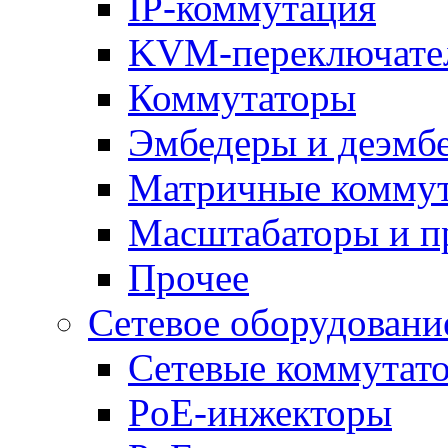
IP-коммутация
KVM-переключате
Коммутаторы
Эмбедеры и деэмб
Матричные комму
Масштабаторы и п
Прочее
Сетевое оборудовани
Сетевые коммутат
PoE-инжекторы