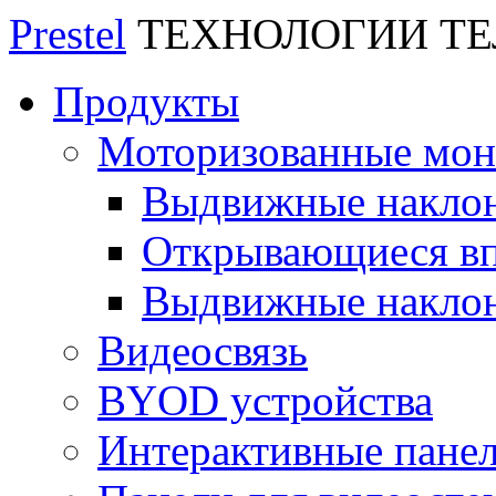
Prestel
ТЕХНОЛОГИИ Т
Продукты
Моторизованные мо
Выдвижные накло
Открывающиеся вп
Выдвижные накло
Видеосвязь
BYOD устройства
Интерактивные пане