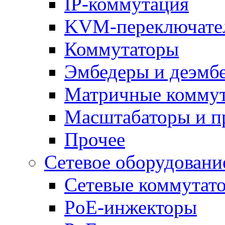
IP-коммутация
KVM-переключате
Коммутаторы
Эмбедеры и деэмб
Матричные комму
Масштабаторы и п
Прочее
Сетевое оборудовани
Сетевые коммутат
PoE-инжекторы