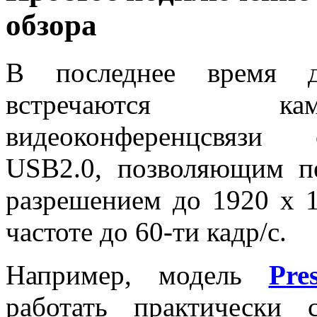
обзора
В последнее время д
встречаются 
видеоконференцсвязи
USB2.0, позволяющим пе
разрешением до 1920 х 
частоте до 60-ти кадр/с.
Например, модель
Pre
работать практически