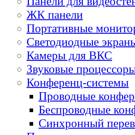
Панели для видеосте
ЖК панели
Портативные монито
Светодиодные экран
Камеры для ВКС
Звуковые процессор
Конференц-системы
Проводные конфер
Беспроводные кон
Синхронный перев