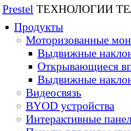
Prestel
ТЕХНОЛОГИИ Т
Продукты
Моторизованные мо
Выдвижные накло
Открывающиеся вп
Выдвижные накло
Видеосвязь
BYOD устройства
Интерактивные пане