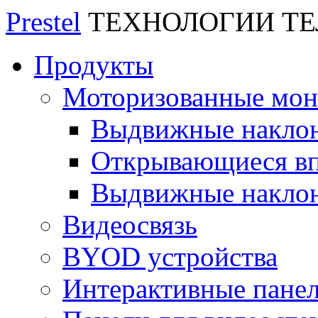
Prestel
ТЕХНОЛОГИИ Т
Продукты
Моторизованные мо
Выдвижные накло
Открывающиеся вп
Выдвижные накло
Видеосвязь
BYOD устройства
Интерактивные пане