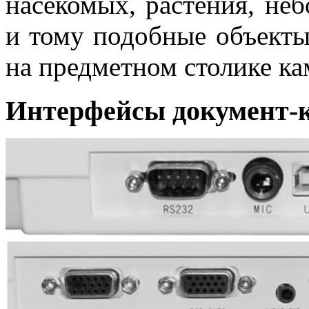
насекомых, растения, не
и тому подобные объект
на предметном столике ка
Интерфейсы документ-к