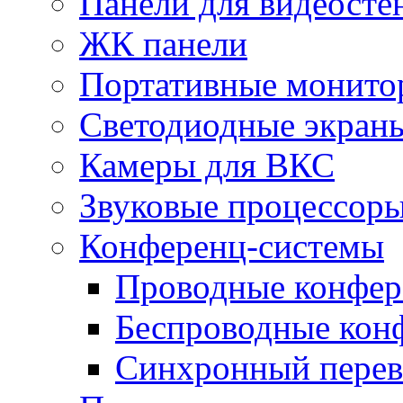
Панели для видеосте
ЖК панели
Портативные монито
Светодиодные экран
Камеры для ВКС
Звуковые процессор
Конференц-системы
Проводные конфер
Беспроводные кон
Синхронный перев