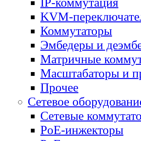
IP-коммутация
KVM-переключате
Коммутаторы
Эмбедеры и деэмб
Матричные комму
Масштабаторы и п
Прочее
Сетевое оборудовани
Сетевые коммутат
PoE-инжекторы