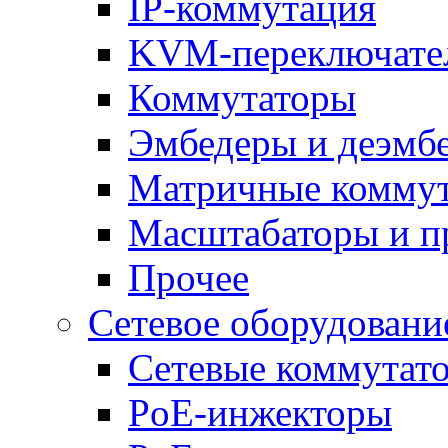
IP-коммутация
KVM-переключате
Коммутаторы
Эмбедеры и деэмб
Матричные комму
Масштабаторы и п
Прочее
Сетевое оборудовани
Сетевые коммутат
PoE-инжекторы