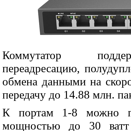
Коммутатор подде
переадресацию, полудуп
обмена данными на скоро
передачу до 14.88 млн. па
К портам 1-8 можно п
мощностью до 30 ватт