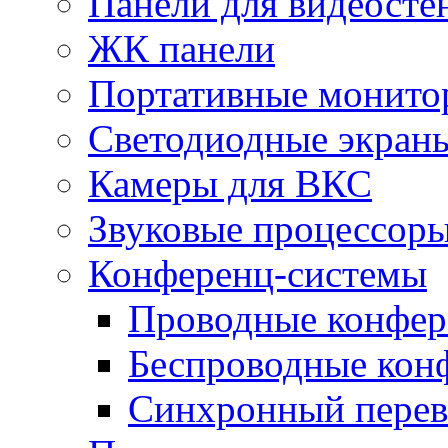
Панели для видеосте
ЖК панели
Портативные монито
Светодиодные экран
Камеры для ВКС
Звуковые процессор
Конференц-системы
Проводные конфер
Беспроводные кон
Синхронный перев