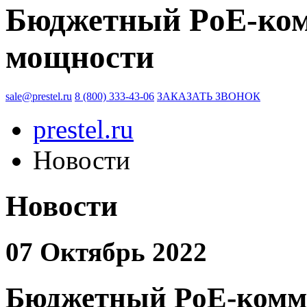
Бюджетный PoE-ко
мощности
sale@prestel.ru
8 (800) 333-43-06
ЗАКАЗАТЬ ЗВОНОК
prestel.ru
Новости
Новости
07 Октябрь 2022
Бюджетный PoE-комм