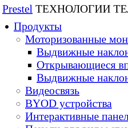
Prestel
ТЕХНОЛОГИИ Т
Продукты
Моторизованные мо
Выдвижные накло
Открывающиеся вп
Выдвижные накло
Видеосвязь
BYOD устройства
Интерактивные пане