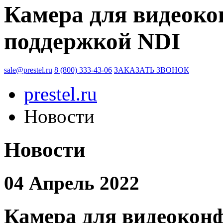
Камера для видеоко
поддержкой NDI
sale@prestel.ru
8 (800) 333-43-06
ЗАКАЗАТЬ ЗВОНОК
prestel.ru
Новости
Новости
04 Апрель 2022
Камера для видеоконф