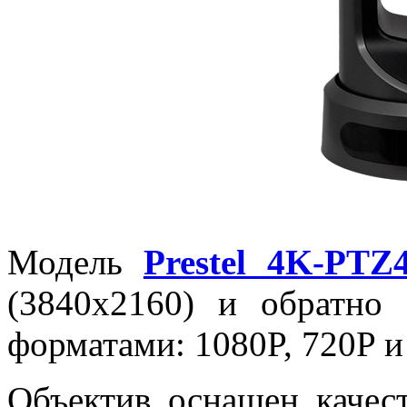
Модель
Prestel 4K-PTZ
(3840x2160) и обратно
форматами: 1080P, 720P и 
Объектив оснащен качес