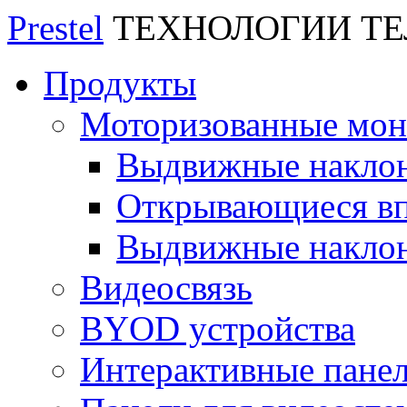
Prestel
ТЕХНОЛОГИИ Т
Продукты
Моторизованные мо
Выдвижные накло
Открывающиеся вп
Выдвижные накло
Видеосвязь
BYOD устройства
Интерактивные пане