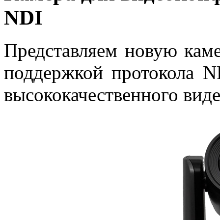
NDI
Представляем новую каме
поддержкой протокола N
высококачественного видео