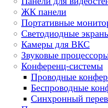
Панели для видеосте
ЖК панели
Портативные монито
Светодиодные экран
Камеры для ВКС
Звуковые процессор
Конференц-системы
Проводные конфер
Беспроводные кон
Синхронный перев