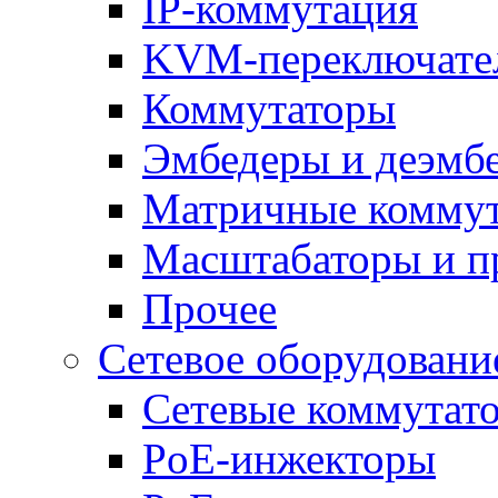
IP-коммутация
KVM-переключате
Коммутаторы
Эмбедеры и деэмб
Матричные комму
Масштабаторы и п
Прочее
Сетевое оборудовани
Сетевые коммутат
PoE-инжекторы