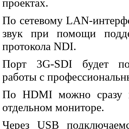
проектах.
По сетевому LAN-интерфе
звук при помощи подд
протокола NDI.
Порт 3G-SDI будет по
работы с профессиональн
По HDMI можно сразу в
отдельном мониторе.
Через USB подключаем