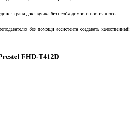
едине экрана докладчика без необходимости постоянного
еподавателю без помощи ассистента создавать качественный
Prestel FHD-T412D