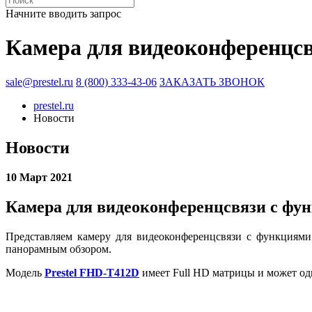
Начните вводить запрос
Камера для видеоконференцсв
sale@prestel.ru
8 (800) 333-43-06
ЗАКАЗАТЬ ЗВОНОК
prestel.ru
Новости
Новости
10 Март 2021
Камера для видеоконференцсвязи с фу
Представляем камеру для видеоконференцсвязи с функциям
панорамным обзором.
Модель
Prestel FHD-T412D
имеет Full HD матрицы и может од