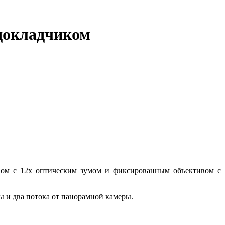
 докладчиком
вом с 12х оптическим зумом и фиксированным объективом с
ы и два потока от панорамной камеры.