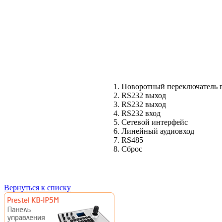
1. Поворотный переключатель 
2. RS232 выход
3. RS232 выход
4. RS232 вход
5. Сетевой интерфейс
6. Линейный аудиовход
7. RS485
8. Сброс
Вернуться к списку