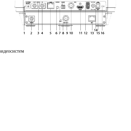
видеосистем