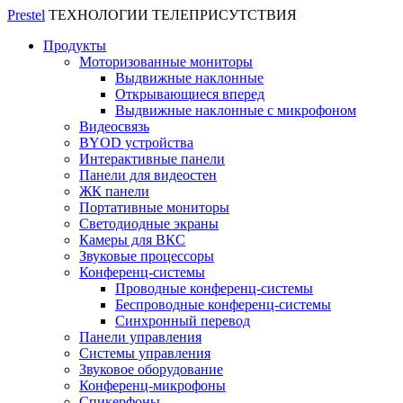
Prestel
ТЕХНОЛОГИИ ТЕЛЕПРИСУТСТВИЯ
Продукты
Моторизованные мониторы
Выдвижные наклонные
Открывающиеся вперед
Выдвижные наклонные с микрофоном
Видеосвязь
BYOD устройства
Интерактивные панели
Панели для видеостен
ЖК панели
Портативные мониторы
Светодиодные экраны
Камеры для ВКС
Звуковые процессоры
Конференц-системы
Проводные конференц-системы
Беспроводные конференц-системы
Синхронный перевод
Панели управления
Системы управления
Звуковое оборудование
Конференц-микрофоны
Спикерфоны