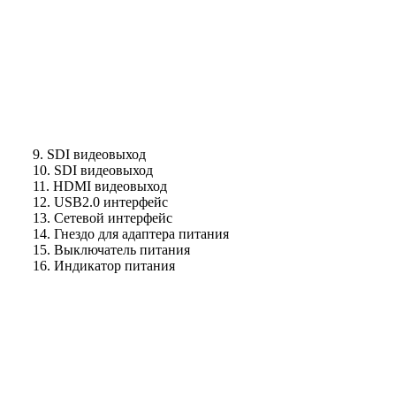
9. SDI видеовыход
10. SDI видеовыход
11. HDMI видеовыход
12. USB2.0 интерфейс
13. Сетевой интерфейс
14. Гнездо для адаптера питания
15. Выключатель питания
16. Индикатор питания