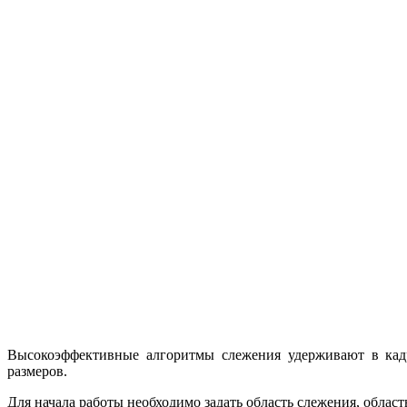
Высокоэффективные алгоритмы слежения удерживают в кадр
размеров.
Для начала работы необходимо задать область слежения, облас