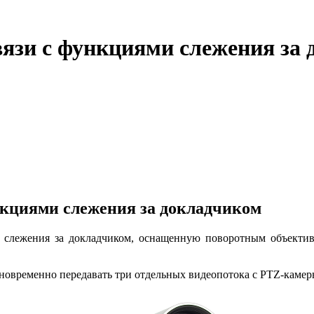
язи с функциями слежения за
нкциями слежения за докладчиком
и слежения за докладчиком, оснащенную поворотным объекти
новременно передавать три отдельных видеопотока с PTZ-камер