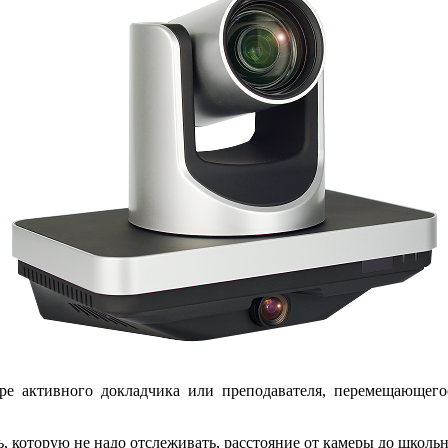
е активного докладчика или преподавателя, перемещающего
ть, которую не надо отслеживать, расстояние от камеры до школ