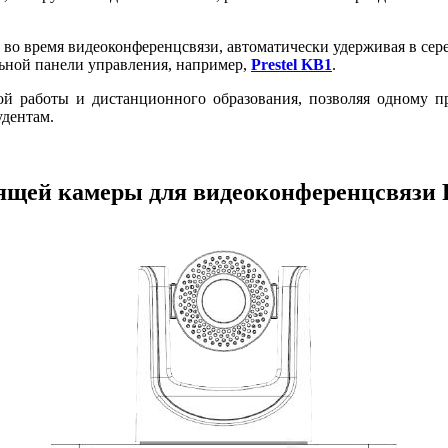
 во время видеоконференцсвязи, автоматически удерживая в сер
льной панели управления, например,
Prestel KB1
.
ой работы и дистанционного образования, позволяя одному пр
удентам.
щей камеры для видеоконференцсвязи 