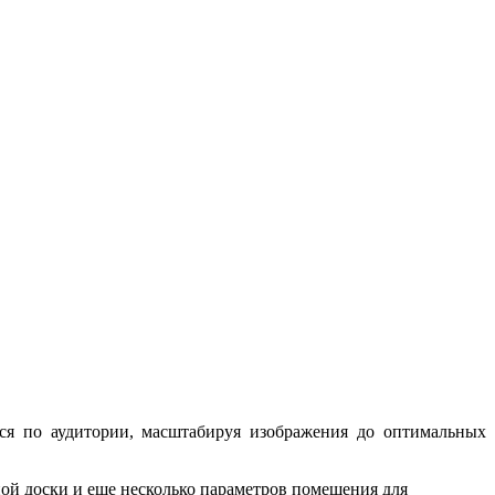
ся по аудитории, масштабируя изображения до оптимальных
ьной доски и еще несколько параметров помещения для