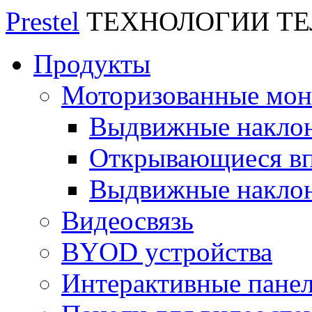
Prestel
ТЕХНОЛОГИИ Т
Продукты
Моторизованные мо
Выдвижные накло
Открывающиеся вп
Выдвижные накло
Видеосвязь
BYOD устройства
Интерактивные пане