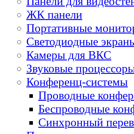
Панели для видеосте
ЖК панели
Портативные монито
Светодиодные экран
Камеры для ВКС
Звуковые процессор
Конференц-системы
Проводные конфер
Беспроводные кон
Синхронный перев