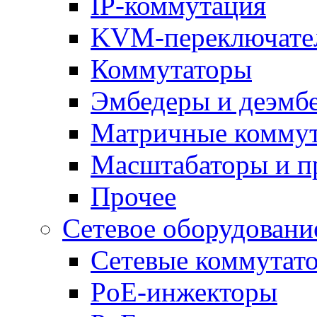
IP-коммутация
KVM-переключате
Коммутаторы
Эмбедеры и деэмб
Матричные комму
Масштабаторы и п
Прочее
Сетевое оборудовани
Сетевые коммутат
PoE-инжекторы