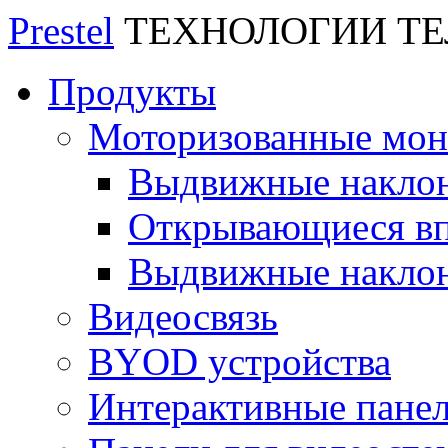
Prestel
ТЕХНОЛОГИИ Т
Продукты
Моторизованные мо
Выдвижные накло
Открывающиеся вп
Выдвижные накло
Видеосвязь
BYOD устройства
Интерактивные пане