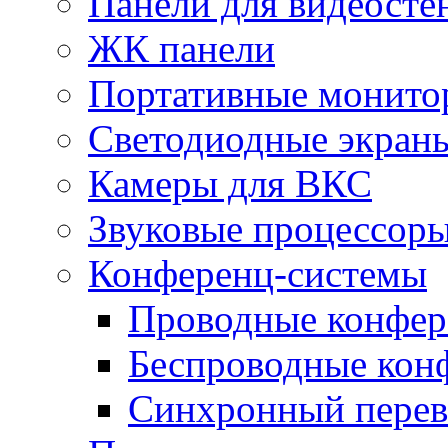
Панели для видеосте
ЖК панели
Портативные монито
Светодиодные экран
Камеры для ВКС
Звуковые процессор
Конференц-системы
Проводные конфер
Беспроводные кон
Синхронный перев