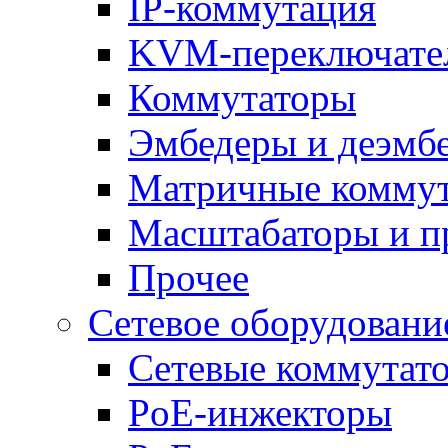
IP-коммутация
KVM-переключате
Коммутаторы
Эмбедеры и деэмб
Матричные комму
Масштабаторы и п
Прочее
Сетевое оборудовани
Сетевые коммутат
PoE-инжекторы