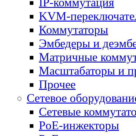
IP-коммутация
KVM-переключате
Коммутаторы
Эмбедеры и деэмб
Матричные комму
Масштабаторы и п
Прочее
Сетевое оборудовани
Сетевые коммутат
PoE-инжекторы