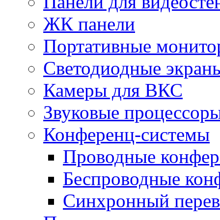
Панели для видеосте
ЖК панели
Портативные монито
Светодиодные экран
Камеры для ВКС
Звуковые процессор
Конференц-системы
Проводные конфер
Беспроводные кон
Синхронный перев