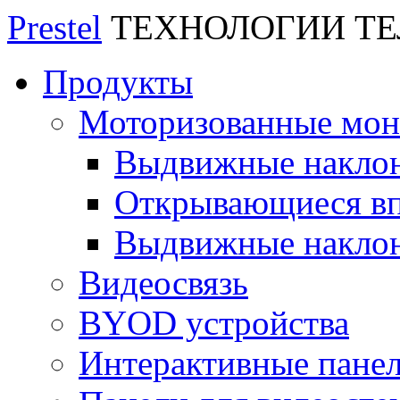
Prestel
ТЕХНОЛОГИИ Т
Продукты
Моторизованные мо
Выдвижные накло
Открывающиеся вп
Выдвижные накло
Видеосвязь
BYOD устройства
Интерактивные пане