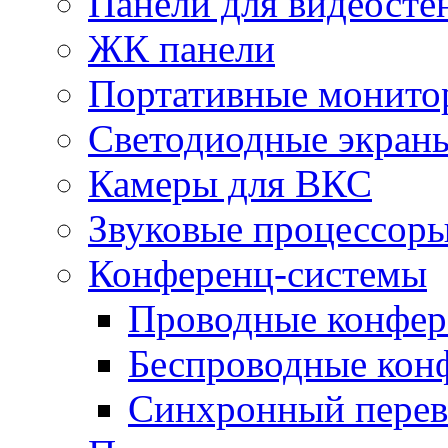
Панели для видеосте
ЖК панели
Портативные монито
Светодиодные экран
Камеры для ВКС
Звуковые процессор
Конференц-системы
Проводные конфер
Беспроводные кон
Синхронный перев