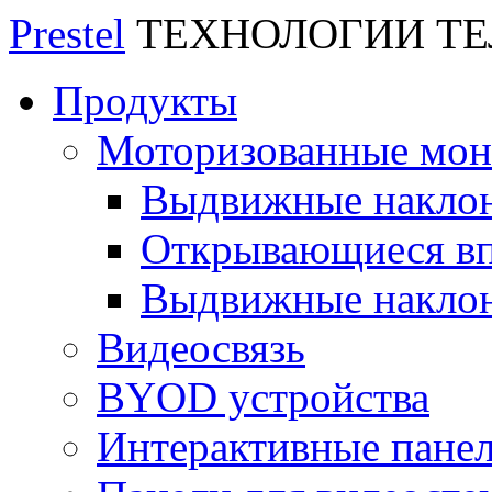
Prestel
ТЕХНОЛОГИИ Т
Продукты
Моторизованные мо
Выдвижные накло
Открывающиеся вп
Выдвижные накло
Видеосвязь
BYOD устройства
Интерактивные пане