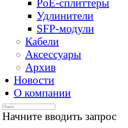
PoE-сплиттеры
Удлинители
SFP-модули
Кабели
Аксессуары
Архив
Новости
О компании
Начните вводить запрос