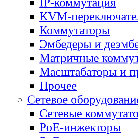
IP-коммутация
KVM-переключате
Коммутаторы
Эмбедеры и деэмб
Матричные комму
Масштабаторы и п
Прочее
Сетевое оборудовани
Сетевые коммутат
PoE-инжекторы