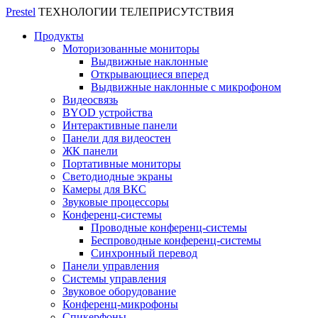
Prestel
ТЕХНОЛОГИИ ТЕЛЕПРИСУТСТВИЯ
Продукты
Моторизованные мониторы
Выдвижные наклонные
Открывающиеся вперед
Выдвижные наклонные с микрофоном
Видеосвязь
BYOD устройства
Интерактивные панели
Панели для видеостен
ЖК панели
Портативные мониторы
Светодиодные экраны
Камеры для ВКС
Звуковые процессоры
Конференц-системы
Проводные конференц-системы
Беспроводные конференц-системы
Синхронный перевод
Панели управления
Системы управления
Звуковое оборудование
Конференц-микрофоны
Спикерфоны