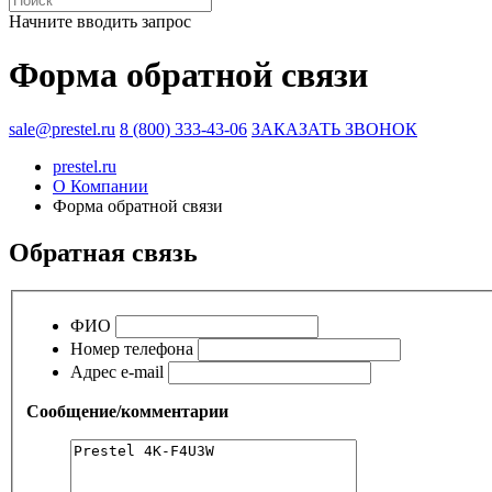
Начните вводить запрос
Форма обратной связи
sale@prestel.ru
8 (800) 333-43-06
ЗАКАЗАТЬ ЗВОНОК
prestel.ru
О Компании
Форма обратной связи
Обратная связь
ФИО
Номер телефона
Адрес e-mail
Сообщение/комментарии